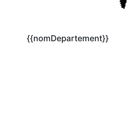
{{nomDepartement}}