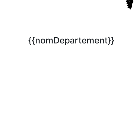
{{nomDepartement}}