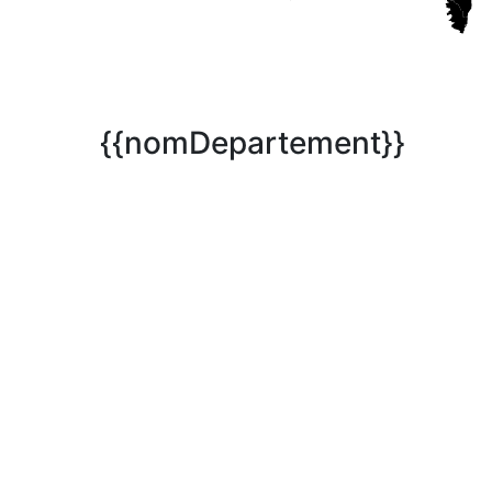
{{nomDepartement}}