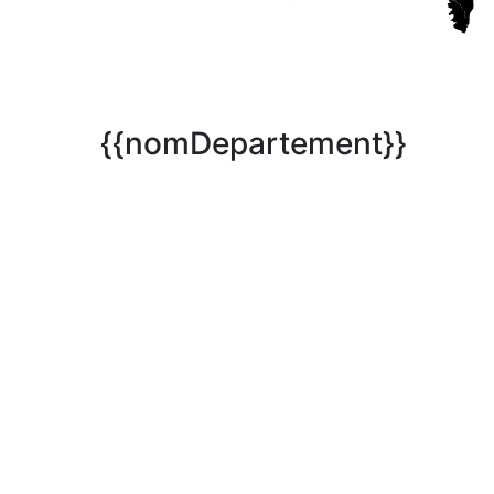
{{nomDepartement}}