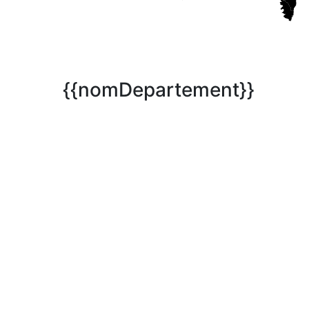
{{nomDepartement}}