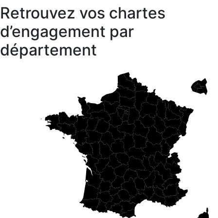
Retrouvez vos chartes
d’engagement par
département