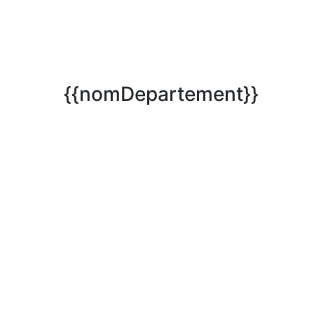
{{nomDepartement}}