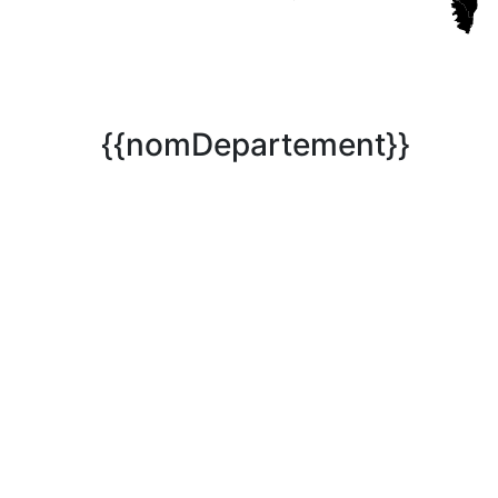
{{nomDepartement}}