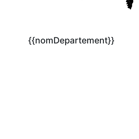
{{nomDepartement}}