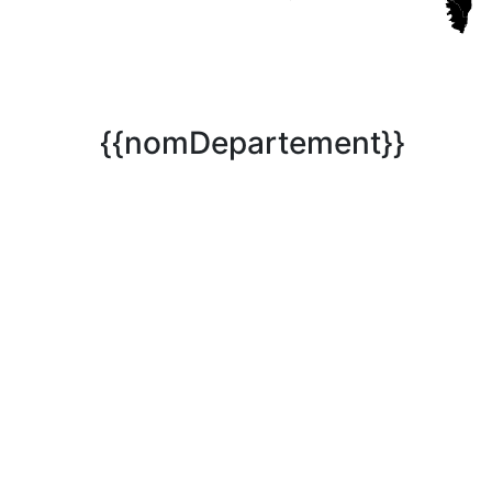
{{nomDepartement}}