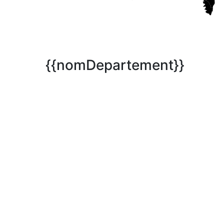
{{nomDepartement}}