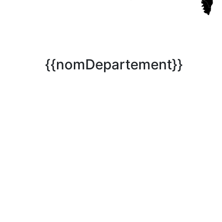
{{nomDepartement}}