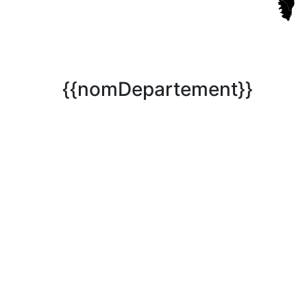
{{nomDepartement}}