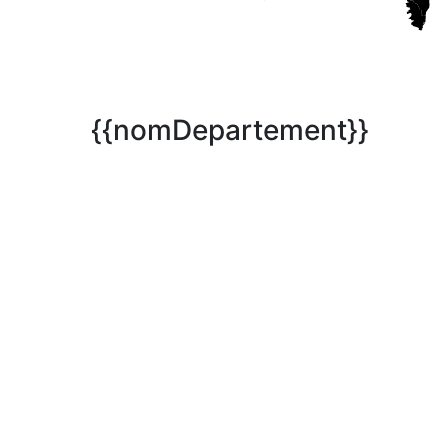
{{nomDepartement}}