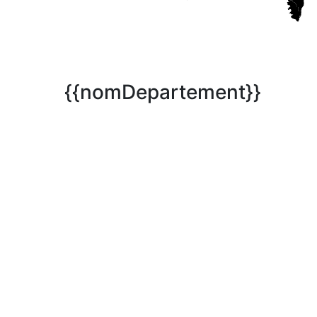
{{nomDepartement}}