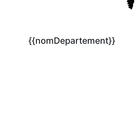
{{nomDepartement}}