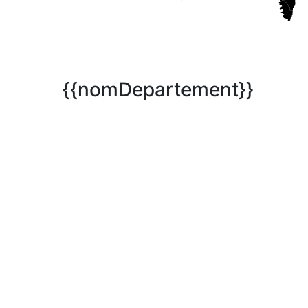
{{nomDepartement}}