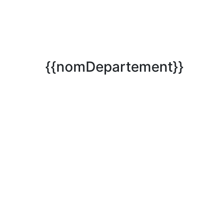
{{nomDepartement}}