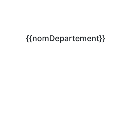
{{nomDepartement}}