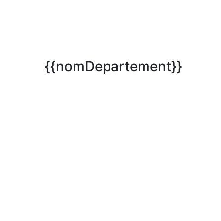
{{nomDepartement}}