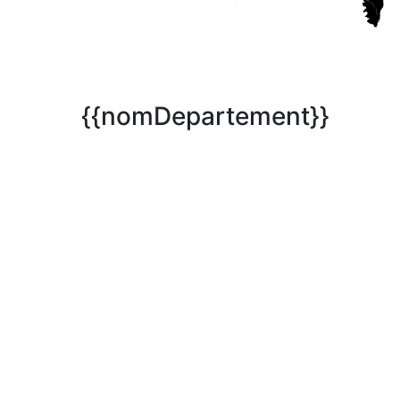
{{nomDepartement}}