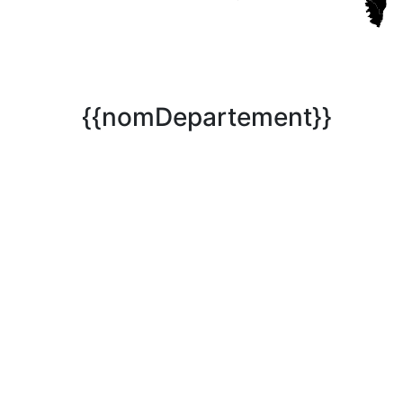
{{nomDepartement}}