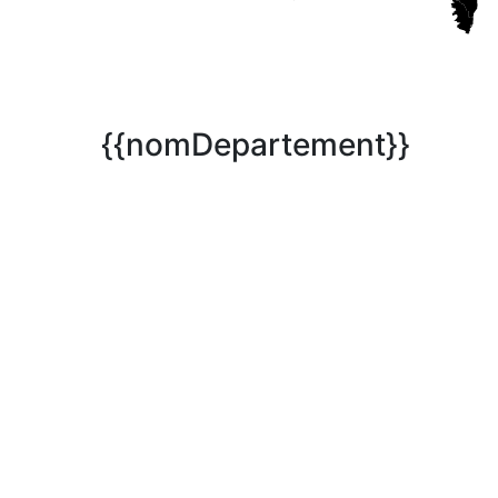
{{nomDepartement}}