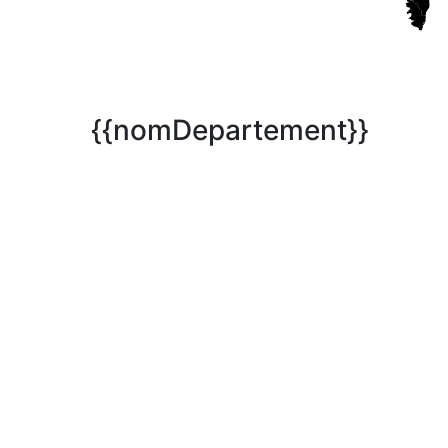
{{nomDepartement}}