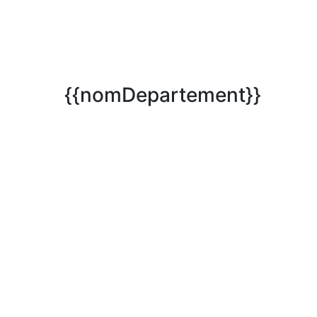
{{nomDepartement}}