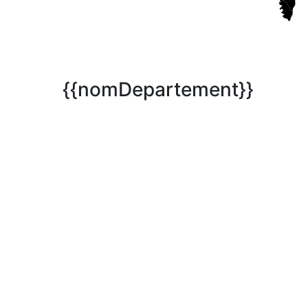
{{nomDepartement}}