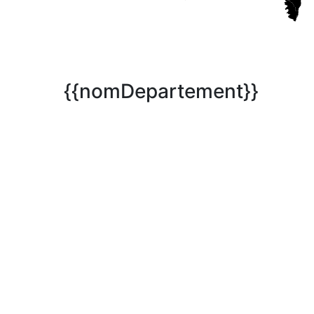
{{nomDepartement}}