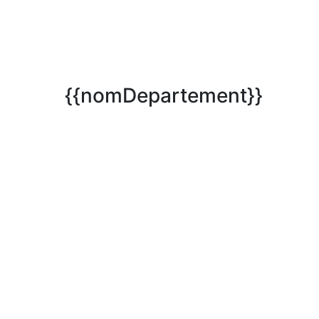
{{nomDepartement}}