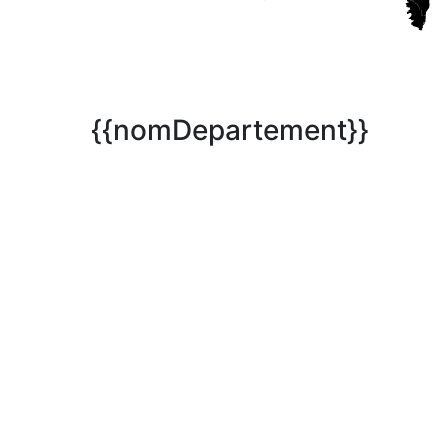
{{nomDepartement}}