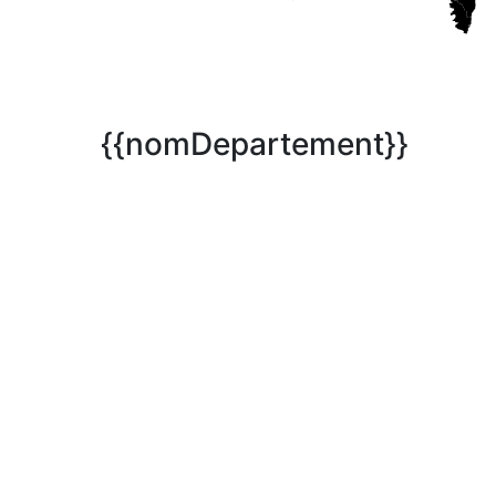
{{nomDepartement}}