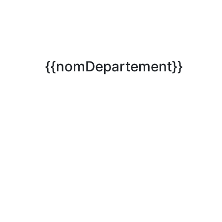
{{nomDepartement}}