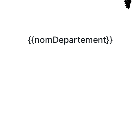
{{nomDepartement}}