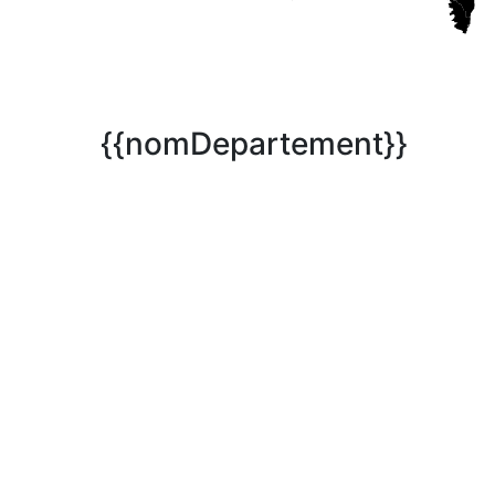
{{nomDepartement}}