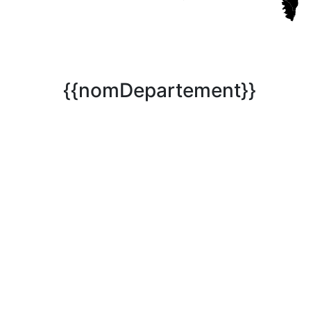
{{nomDepartement}}