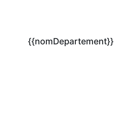
{{nomDepartement}}