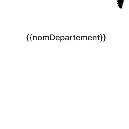
{{nomDepartement}}