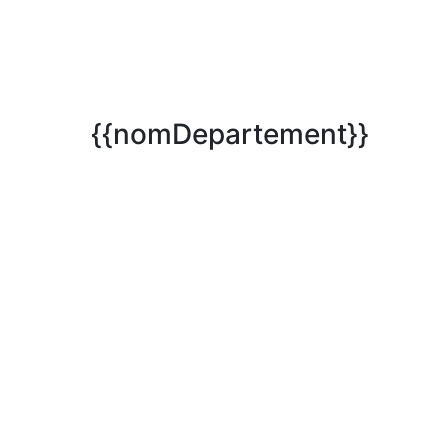
{{nomDepartement}}