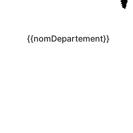
{{nomDepartement}}