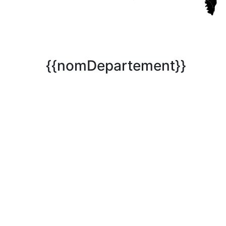
{{nomDepartement}}