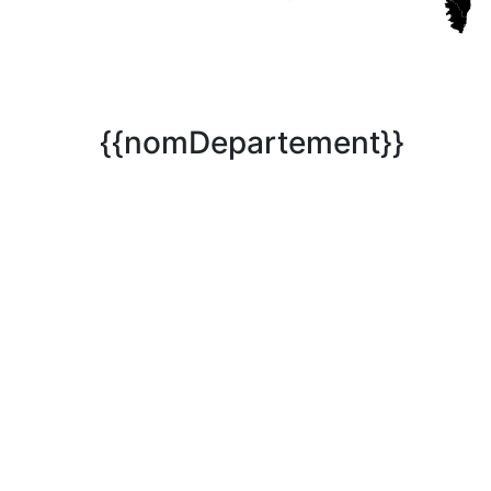
{{nomDepartement}}