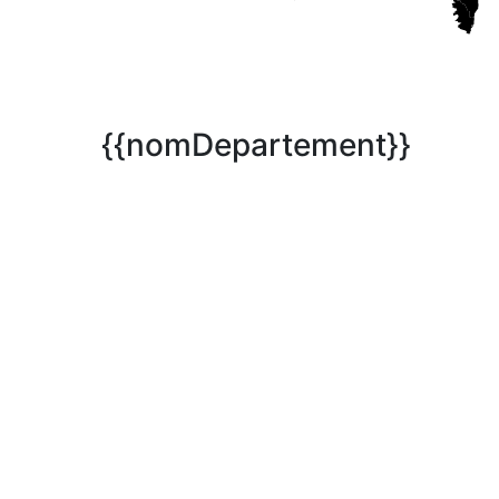
{{nomDepartement}}