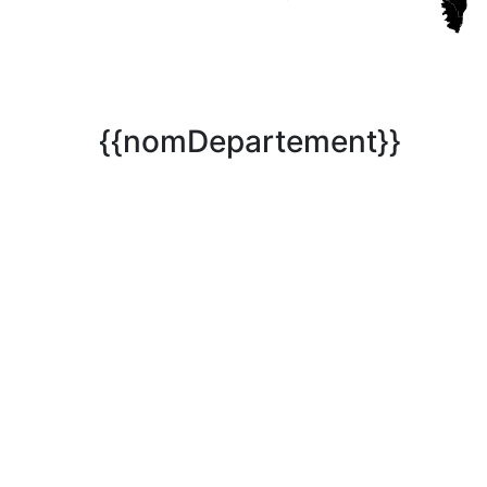
{{nomDepartement}}