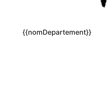
{{nomDepartement}}