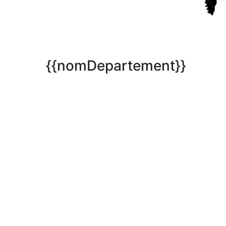
{{nomDepartement}}