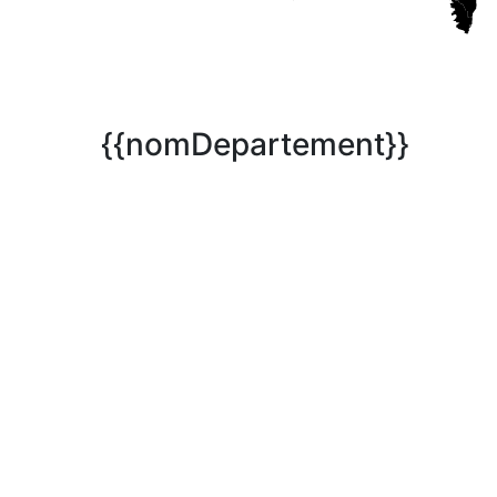
{{nomDepartement}}