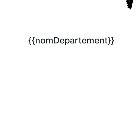
{{nomDepartement}}