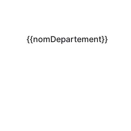
{{nomDepartement}}