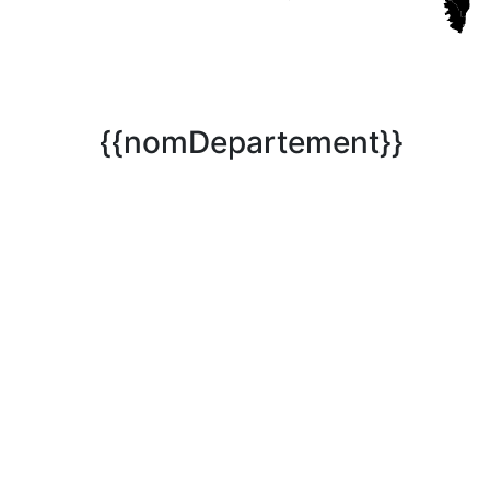
{{nomDepartement}}