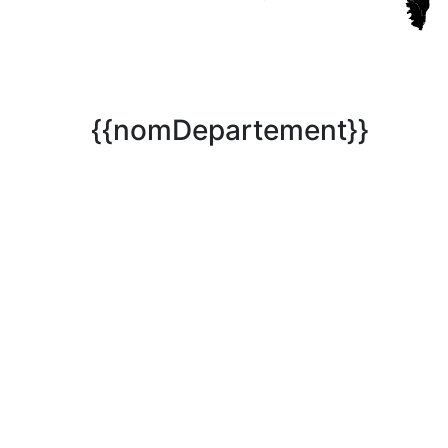
{{nomDepartement}}