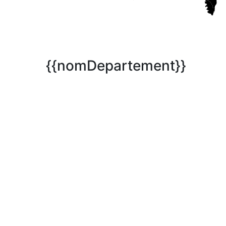
{{nomDepartement}}