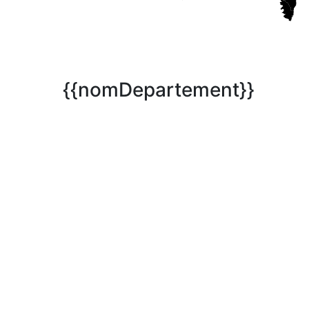
{{nomDepartement}}